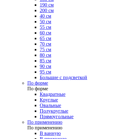
190 см
200 см
40 см
50 см
55 см
60 см
65 см
70 см
75 см
80 см
85 см
90 см
95 см
Большие с подсветкой
По форме
По форме
Квадратные
Круглые
Овальные
Полукруглые
Прямоугольные
По применению
По применению
В ванную
В прихожую