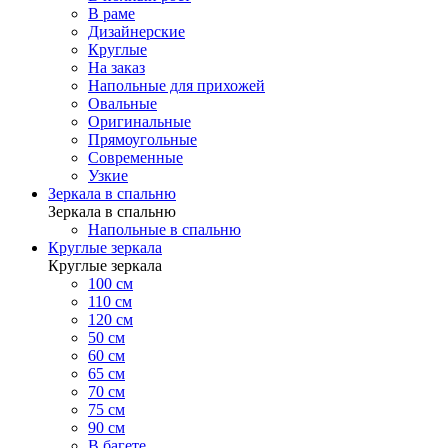
В раме
Дизайнерские
Круглые
На заказ
Напольные для прихожей
Овальные
Оригинальные
Прямоугольные
Современные
Узкие
Зеркала в спальню
Зеркала в спальню
Напольные в спальню
Круглые зеркала
Круглые зеркала
100 см
110 см
120 см
50 см
60 см
65 см
70 см
75 см
90 см
В багете