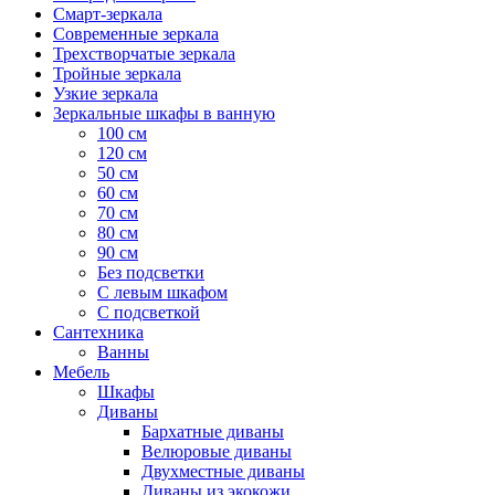
Смарт-зеркала
Современные зеркала
Трехстворчатые зеркала
Тройные зеркала
Узкие зеркала
Зеркальные шкафы в ванную
100 см
120 см
50 см
60 см
70 см
80 см
90 см
Без подсветки
С левым шкафом
С подсветкой
Сантехника
Ванны
Мебель
Шкафы
Диваны
Бархатные диваны
Велюровые диваны
Двухместные диваны
Диваны из экокожи