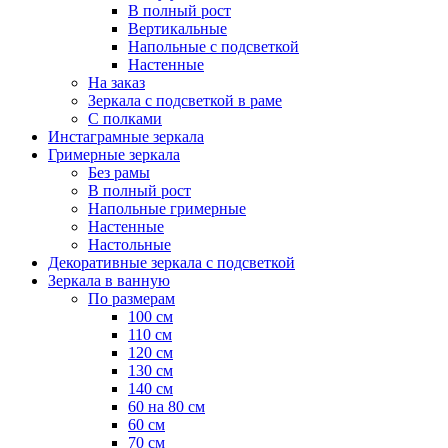
В полный рост
Вертикальные
Напольные с подсветкой
Настенные
На заказ
Зеркала с подсветкой в раме
С полками
Инстаграмные зеркала
Гримерные зеркала
Без рамы
В полный рост
Напольные гримерные
Настенные
Настольные
Декоративные зеркала с подсветкой
Зеркала в ванную
По размерам
100 см
110 см
120 см
130 см
140 см
60 на 80 см
60 см
70 см