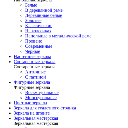
Белые
В деревянной раме
Деревянные белые
Золотые
Классические
На колесиках
Напольные в металлической раме
Прованс
Современные
Черные
Настенные зеркала
Состаренные зеркала
Состаренные зеркала
Античные
С патиной
Фигурные зеркала
Фигурные зеркала
Восьмиугольные
Многоугольные
Цветные зеркала
Зеркала для туалетного столика
Зеркала на штанге
Зеркальная мастерская
Зеркальная мастерская