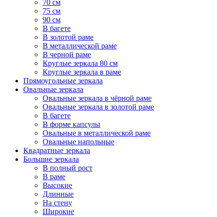
70 см
75 см
90 см
В багете
В золотой раме
В металлической раме
В черной раме
Круглые зеркала 80 см
Круглые зеркала в раме
Прямоугольные зеркала
Овальные зеркала
Овальные зеркала в чёрной раме
Овальные зеркала в золотой раме
В багете
В форме капсулы
Овальные в металлической раме
Овальные напольные
Квадратные зеркала
Большие зеркала
В полный рост
В раме
Высокие
Длинные
На стену
Широкие