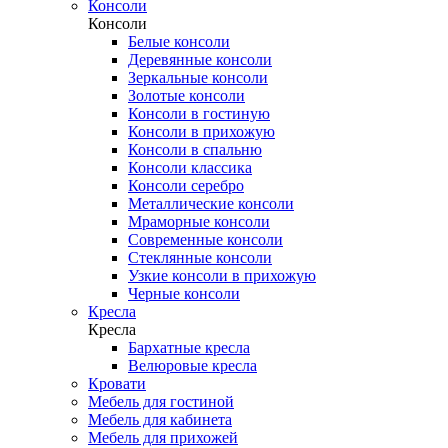
Консоли
Консоли
Белые консоли
Деревянные консоли
Зеркальные консоли
Золотые консоли
Консоли в гостиную
Консоли в прихожую
Консоли в спальню
Консоли классика
Консоли серебро
Металлические консоли
Мраморные консоли
Современные консоли
Стеклянные консоли
Узкие консоли в прихожую
Черные консоли
Кресла
Кресла
Бархатные кресла
Велюровые кресла
Кровати
Мебель для гостиной
Мебель для кабинета
Мебель для прихожей