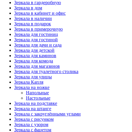
Зеркала в гардеробную
Зеркала в дом
Зеркала в кабинет и офис
Зеркала в наличии
Зеркала в подарок
Зеркала в примерочную
Зеркала для гостиниц
Зеркала для гостиной
Зеркала для дачи и сада
Зеркала для детской
Зеркала для каминов
Зеркала для комода
Зеркала для магазинов
Зеркала для туалетного столика
Зеркала для улицы
Зеркала Капля
Зеркала на ножке
Напольные
Настольные
Зеркала на подставке
Зеркала на штанге
Зеркала с закруглёнными углами
Зеркала с рисунком
Зеркала с узором
Зеркала с фацетом