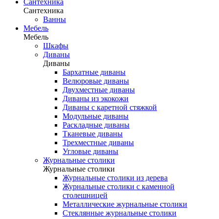
Сантехника
Сантехника
Ванны
Мебель
Мебель
Шкафы
Диваны
Диваны
Бархатные диваны
Велюровые диваны
Двухместные диваны
Диваны из экокожи
Диваны с каретной стяжкой
Модульные диваны
Раскладные диваны
Тканевые диваны
Трехместные диваны
Угловые диваны
Журнальные столики
Журнальные столики
Журнальные столики из дерева
Журнальные столики с каменной
столешницей
Металлические журнальные столики
Стеклянные журнальные столики