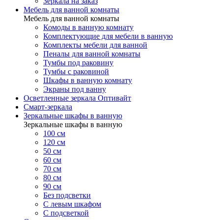
Зеркала на заказ
Мебель для ванной комнаты
Мебель для ванной комнаты
Комоды в ванную комнату
Комплектующие для мебели в ванную
Комплекты мебели для ванной
Пеналы для ванной комнаты
Тумбы под раковину
Тумбы с раковиной
Шкафы в ванную комнату
Экраны под ванну
Осветленные зеркала Оптивайт
Смарт-зеркала
Зеркальные шкафы в ванную
Зеркальные шкафы в ванную
100 см
120 см
50 см
60 см
70 см
80 см
90 см
Без подсветки
С левым шкафом
С подсветкой