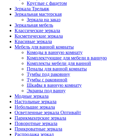
Круглые с фацетом
Зеркала Трельяж
Зеркальная мастерская
Зеркала на заказ
Зеркальная мебель
Классические зеркала
Косметические зеркала
Красивые зеркала
Мебель для ванной комнаты
Комоды в ванную комнату
Комплектующие для мебели в ванную
Комплекты мебели для ванной
Пеналы для ванной комнаты
Тумбы под раковину
Тумбы с раковиной
Шкафы в ванную комнату
Экраны под ванну
Модные зеркала
Настольные зеркала
Небольшие зеркала
Осветленные зеркала Оптивайт
Парикмахерские зеркала
Поворотные зеркала
Прикроватные зеркала
Распродажа зеркал