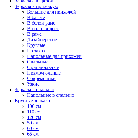
Зеркала с вырезом
Зеркала в прихожую
Большие для прихожей
В багете
В белой раме
В полный рост
В раме
Дизайнерские
Круглые
На заказ
Напольные для прихожей
Овальные
Оригинальные
Прямоугольные
Современные
Узкие
Зеркала в спальню
Напольные в спальню
Круглые зеркала
100 см
110 см
120 см
50 см
60 см
65 см