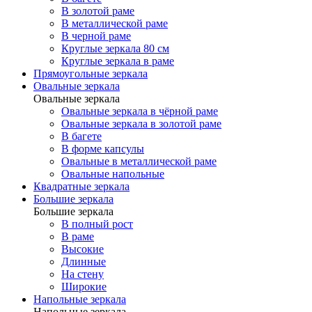
В золотой раме
В металлической раме
В черной раме
Круглые зеркала 80 см
Круглые зеркала в раме
Прямоугольные зеркала
Овальные зеркала
Овальные зеркала
Овальные зеркала в чёрной раме
Овальные зеркала в золотой раме
В багете
В форме капсулы
Овальные в металлической раме
Овальные напольные
Квадратные зеркала
Большие зеркала
Большие зеркала
В полный рост
В раме
Высокие
Длинные
На стену
Широкие
Напольные зеркала
Напольные зеркала