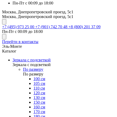
Пн-Пт с 00:09 до 18:00
Москва, Днепропетровский проезд, 5с1
Москва, Днепропетровский проезд, 5с1
+7 (495) 973 25 00
+7 (901) 742 70 48
+8 (800) 201 37 09
Пн-Пт с 00:09 до 18:00
Перейти в контакты
Эль-Монте
Каталог
Зеркала с подсветкой
Зеркала с подсветкой
По размеру
По размеру
100 см
105 см
110 см
120 см
130 см
150 см
160 см
170 см
180 см