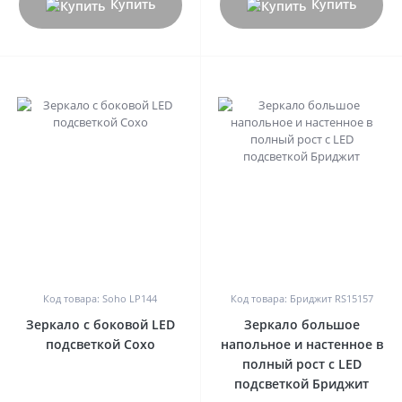
Купить
Купить
0
0
Код товара: Soho LP144
Код товара: Бриджит RS15157
Зеркало с боковой LED
Зеркало большое
подсветкой Сохо
напольное и настенное в
полный рост с LED
подсветкой Бриджит