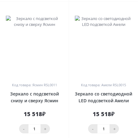
0
0
Код товара: Ясмин RSL0011
Код товара: Амели RSL0015
Зеркало с подсветкой
Зеркало со светодиодной
снизу и сверху Ясмин
LED подсветкой Амели
15 518₽
15 518₽
-
+
-
+