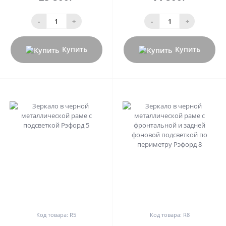
-
+
-
+
Купить
Купить
0
0
Код товара: R5
Код товара: R8