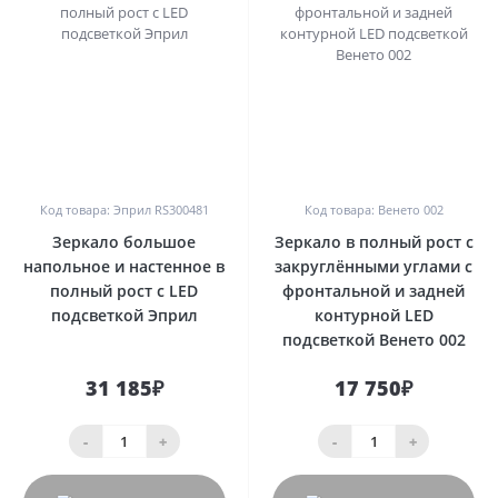
0
0
Код товара: Эприл RS300481
Код товара: Венето 002
Зеркало большое
Зеркало в полный рост с
напольное и настенное в
закруглёнными углами с
полный рост с LED
фронтальной и задней
подсветкой Эприл
контурной LED
подсветкой Венето 002
31 185₽
17 750₽
-
+
-
+