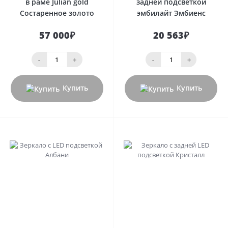
в раме Julian gold
задней подсветкой
Состаренное золото
эмбилайт Эмбиенс
57 000₽
20 563₽
-
+
-
+
Купить
Купить