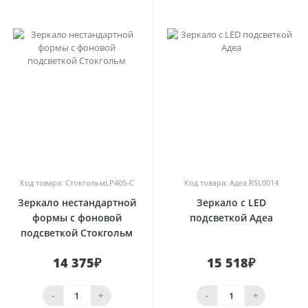
0
0
Код товара: СтокгольмLP405-С
Код товара: Адеа RSL0014
Зеркало нестандартной
Зеркало с LED
формы с фоновой
подсветкой Адеа
подсветкой Стокгольм
14 375₽
15 518₽
-
+
-
+