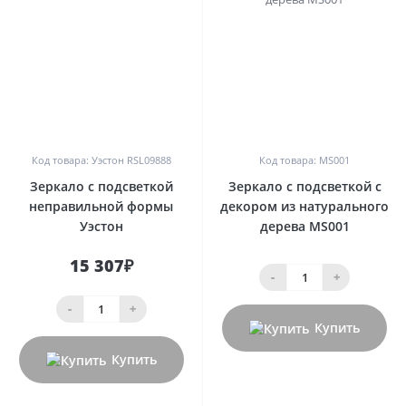
0
0
Код товара: Уэстон RSL09888
Код товара: MS001
Зеркало с подсветкой
Зеркало с подсветкой с
неправильной формы
декором из натурального
Уэстон
дерева MS001
15 307₽
-
+
-
+
Купить
Купить