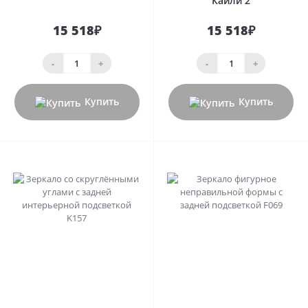
Кайли 2
15 518₽
15 518₽
-
+
-
+
Купить
Купить
0
0