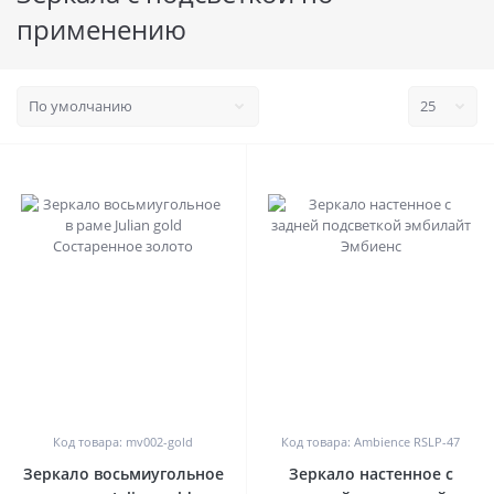
применению
0
0
Код товара: mv002-gold
Код товара: Ambience RSLP-47
Зеркало восьмиугольное
Зеркало настенное с