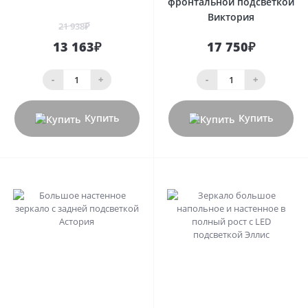
фронтальной подсветкой
Виктория
21 938₽
13 163₽
17 750₽
-
+
-
+
Купить
Купить