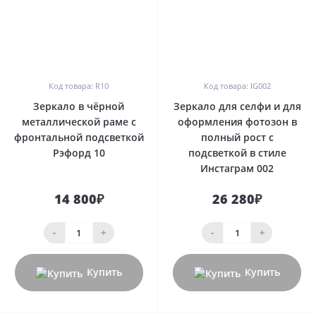
0
0
Код товара: R10
Код товара: IG002
Зеркало в чёрной
Зеркало для селфи и для
металлической раме с
оформления фотозон в
фронтальной подсветкой
полный рост с
Рэфорд 10
подсветкой в стиле
Инстаграм 002
14 800₽
26 280₽
-
+
-
+
Купить
Купить