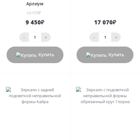
Арлиум
13 125₽
9 450₽
17 070₽
-
+
-
+
Купить
Купить