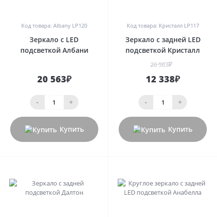
0
0
Код товара: Albany LP120
Код товара: Кристалл LP117
Зеркало с LED
Зеркало с задней LED
подсветкой Албани
подсветкой Кристалл
20 563₽
20 563₽
12 338₽
-
+
-
+
Купить
Купить