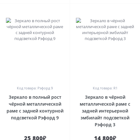
0
0
Код товара: Рэфорд 9
Код товара: R1
Зеркало в полный рост
Зеркало в чёрной
чёрной металлической
металлической раме с
раме с задней контурной
задней интерьерной
подсветкой Рэфорд 9
эмбилайт подсветкой
Рэфорд 3
25 800₽
14 800₽