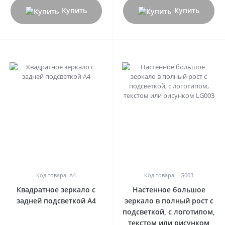
Купить
Купить
0
0
Код товара: A4
Код товара: LG003
Квадратное зеркало с
Настенное большое
задней подсветкой A4
зеркало в полный рост с
подсветкой, с логотипом,
текстом или рисунком