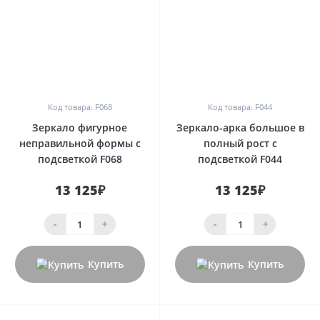
0
0
Код товара: F068
Код товара: F044
Зеркало фигурное
Зеркало-арка большое в
неправильной формы с
полный рост с
подсветкой F068
подсветкой F044
13 125₽
13 125₽
-
+
-
+
Купить
Купить