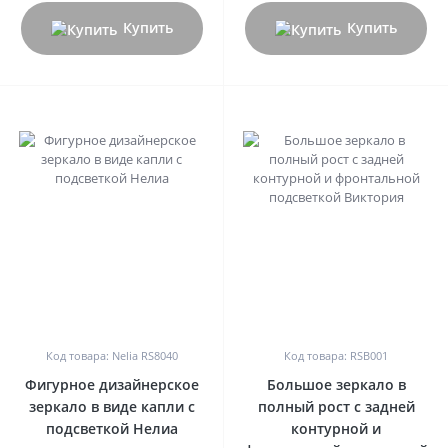
Купить
Купить
0
0
Код товара: Nelia RS8040
Код товара: RSB001
Фигурное дизайнерское
Большое зеркало в
зеркало в виде капли с
полный рост с задней
подсветкой Нелиа
контурной и