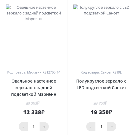
0
1
Код товара: Мэриэнн RS12705-14
Код товара: Сансет RS19L
Овальное настенное
Полукруглое зеркало с
зеркало с задней
LED подсветкой Сансет
подсветкой Мэриэнн
20 563₽
23 750₽
12 338₽
19 350₽
-
+
-
+