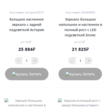
0
0
Код товара: Астория RSL07
Код товара: EllisRS8003
Большое настенное
Зеркало большое
зеркало с задней
напольное и настенное в
подсветкой Астория
полный рост с LED
подсветкой Эллис
43 140₽
36 375₽
25 884₽
21 825₽
-
+
-
+
Купить
Купить