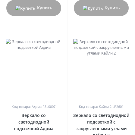
Купить
Купить
0
0
Код товара: Адриа RSL0007
Код товара: Кайли 2 LP2601
Зеркало со
Зеркало со светодиодной
светодиодной
подсветкой с
подсветкой Адриа
закругленными углами