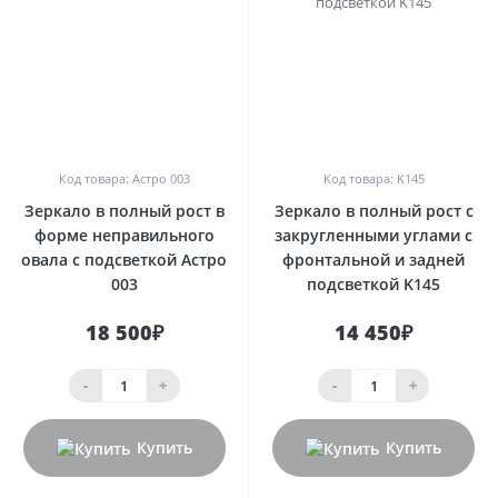
0
0
Код товара: Астро 003
Код товара: K145
Зеркало в полный рост в
Зеркало в полный рост с
форме неправильного
закругленными углами с
овала с подсветкой Астро
фронтальной и задней
003
подсветкой K145
18 500₽
14 450₽
-
+
-
+
Купить
Купить