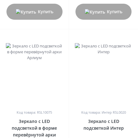
Купить
Купить
0
0
Код товара: RSL10075
Код товара: Интер RSL0020
Зеркало с LED
Зеркало с LED
подсветкой в форме
подсветкой Интер
перевёрнутой арки