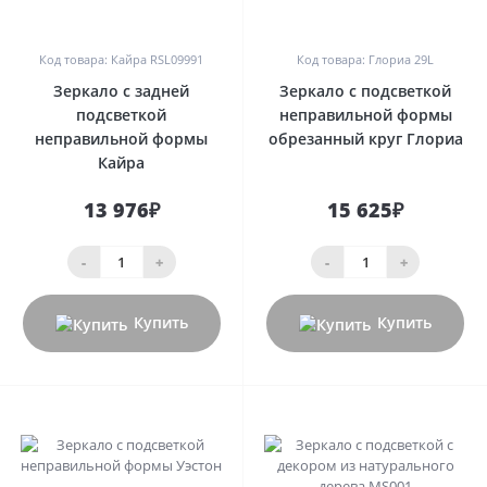
0
0
Код товара: Кайра RSL09991
Код товара: Глориа 29L
Зеркало с задней
Зеркало с подсветкой
подсветкой
неправильной формы
неправильной формы
обрезанный круг Глориа
Кайра
13 976₽
15 625₽
-
+
-
+
Купить
Купить