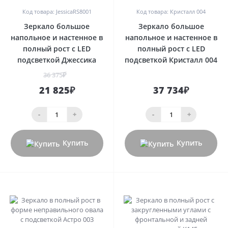
Код товара: JessicaRS8001
Код товара: Кристалл 004
Зеркало большое
Зеркало большое
напольное и настенное в
напольное и настенное в
полный рост с LED
полный рост с LED
подсветкой Джессика
подсветкой Кристалл 004
36 375₽
21 825₽
37 734₽
-
+
-
+
Купить
Купить