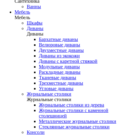
Сантехника
Ванны
Мебель
Мебель
Шкафы
Диваны
Диваны
Бархатные диваны
Велюровые диваны
Двухместные диваны
Диваны из экокожи
Диваны с каретной стяжкой
Модульные диваны
Раскладные диваны
Тканевые диваны
Трехместные диваны
Угловые диваны
Журнальные столики
Журнальные столики
Журнальные столики из дерева
Журнальные столики с каменной
столешницей
Металлические журнальные столики
Стеклянные журнальные столики
Консоли