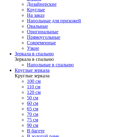
Дизайнерские
Круглые
На заказ
Напольные для прихожей
Овальные
Оригинальные
Прямоугольные
Современные
Узкие
Зеркала в спальню
Зеркала в спальню
Напольные в спальню
Круглые зеркала
Круглые зеркала
100 см
110 см
120 см
50 см
60 см
65 см
70 см
75 см
90 см
В багете
В золотой раме