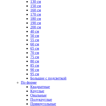
130 см
150 см
160 см
170 см
180 см
190 см
200 см
40 см
50 см
55 см
60 см
65 см
70 см
75 см
80 см
85 см
90 см
95 см
Большие с подсветкой
По форме
Квадратные
Круглые
Овальные
Полукруглые
Прямоугольные