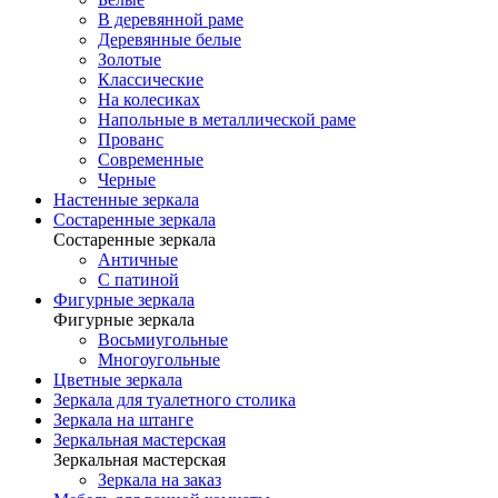
В деревянной раме
Деревянные белые
Золотые
Классические
На колесиках
Напольные в металлической раме
Прованс
Современные
Черные
Настенные зеркала
Состаренные зеркала
Состаренные зеркала
Античные
С патиной
Фигурные зеркала
Фигурные зеркала
Восьмиугольные
Многоугольные
Цветные зеркала
Зеркала для туалетного столика
Зеркала на штанге
Зеркальная мастерская
Зеркальная мастерская
Зеркала на заказ