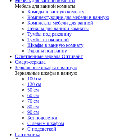
Мебель для ванной комнаты
Мебель для ванной комнаты
Комоды в ванную комнату
Комплектующие для мебели в ванную
Комплекты мебели для ванной
Пеналы для ванной комнаты
Тумбы под раковину
Тумбы с раковиной
Шкафы в ванную комнату
Экраны под ванну
Осветленные зеркала Оптивайт
Смарт-зеркала
Зеркальные шкафы в ванную
Зеркальные шкафы в ванную
100 см
120 см
50 см
60 см
70 см
80 см
90 см
Без подсветки
С левым шкафом
С подсветкой
Сантехника