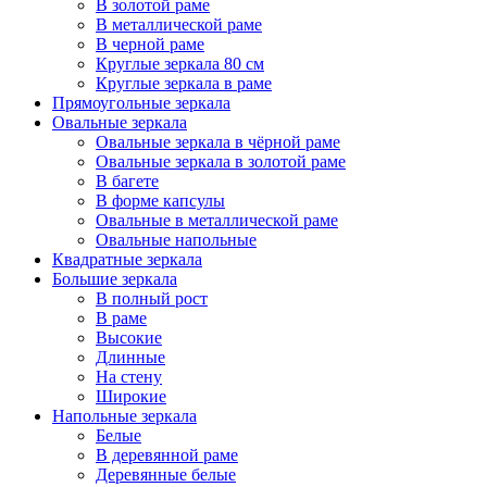
В золотой раме
В металлической раме
В черной раме
Круглые зеркала 80 см
Круглые зеркала в раме
Прямоугольные зеркала
Овальные зеркала
Овальные зеркала в чёрной раме
Овальные зеркала в золотой раме
В багете
В форме капсулы
Овальные в металлической раме
Овальные напольные
Квадратные зеркала
Большие зеркала
В полный рост
В раме
Высокие
Длинные
На стену
Широкие
Напольные зеркала
Белые
В деревянной раме
Деревянные белые