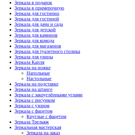
Зеркала в подарок
Зеркала в примерочную
Зеркала для гостиниц
Зеркала для гостиной
Зеркала для дачи и сада
Зеркала для детской
Зеркала для каминов
Зеркала для комода
Зеркала для магазинов
Зеркала для туалетного столика
Зеркала для улицы
Зеркала Капля
Зеркала на ножке
Напольные
Настольные
Зеркала на подставке
Зеркала на штанге
Зеркала с закруглёнными углами
Зеркала с рисунком
Зеркала с узором
Зеркала с фацетом
Круглые с фацетом
Зеркала Трельяж
Зеркальная мастерская
Зеркала на заказ