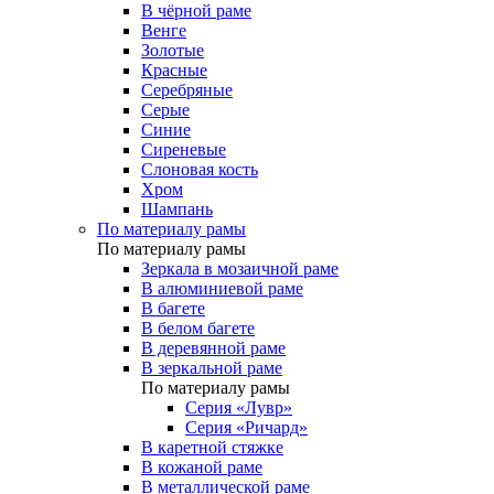
В чёрной раме
Венге
Золотые
Красные
Серебряные
Серые
Синие
Сиреневые
Слоновая кость
Хром
Шампань
По материалу рамы
По материалу рамы
Зеркала в мозаичной раме
В алюминиевой раме
В багете
В белом багете
В деревянной раме
В зеркальной раме
По материалу рамы
Серия «Лувр»
Серия «Ричард»
В каретной стяжке
В кожаной раме
В металлической раме