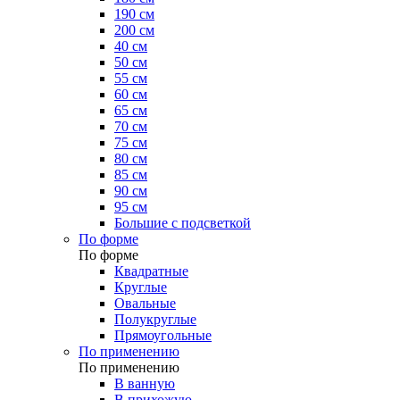
190 см
200 см
40 см
50 см
55 см
60 см
65 см
70 см
75 см
80 см
85 см
90 см
95 см
Большие с подсветкой
По форме
По форме
Квадратные
Круглые
Овальные
Полукруглые
Прямоугольные
По применению
По применению
В ванную
В прихожую