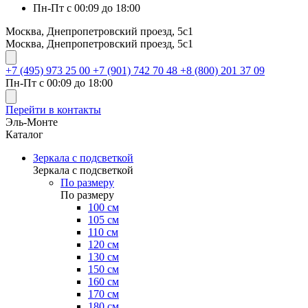
Пн-Пт с 00:09 до 18:00
Москва, Днепропетровский проезд, 5с1
Москва, Днепропетровский проезд, 5с1
+7 (495) 973 25 00
+7 (901) 742 70 48
+8 (800) 201 37 09
Пн-Пт с 00:09 до 18:00
Перейти в контакты
Эль-Монте
Каталог
Зеркала с подсветкой
Зеркала с подсветкой
По размеру
По размеру
100 см
105 см
110 см
120 см
130 см
150 см
160 см
170 см
180 см