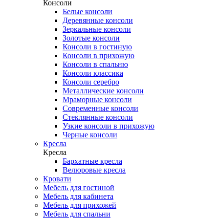
Консоли
Белые консоли
Деревянные консоли
Зеркальные консоли
Золотые консоли
Консоли в гостиную
Консоли в прихожую
Консоли в спальню
Консоли классика
Консоли серебро
Металлические консоли
Мраморные консоли
Современные консоли
Стеклянные консоли
Узкие консоли в прихожую
Черные консоли
Кресла
Кресла
Бархатные кресла
Велюровые кресла
Кровати
Мебель для гостиной
Мебель для кабинета
Мебель для прихожей
Мебель для спальни