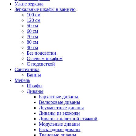
Узкие зеркала
Зеркальные шкафы в ванную
100 см
120 см
50 см
60 см
70 см
80 см
90 см
Без подсветки
С левым шкафом
С подсветкой
Сантехника
Ванны
Мебель
Шкафы
Диваны
Бархатные диваны
Велюровые диваны
Двухместные диваны
Диваны из экокожи
Диваны с каретной стяжкой
Модульные диваны
Раскладные диваны
Тканевые диваны