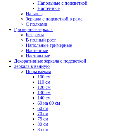
Напольные с подсветкой
Настенные
На заказ
Зеркала с подсветкой в раме
С полками
Гримерные зеркала
Без рамы
В полный рост
Напольные гримерные
Настенные
Настольные
Декоративные зеркала с подсветкой
Зеркала в ванную
По размерам
100 см
110 см
120 см
130 см
140 см
60 на 80 см
60 см
70 см
75 см
80 см
85 см