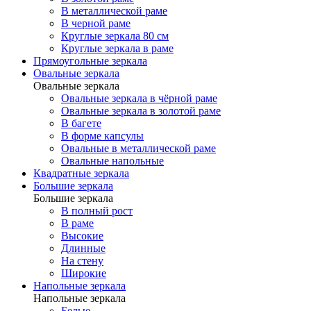
В металлической раме
В черной раме
Круглые зеркала 80 см
Круглые зеркала в раме
Прямоугольные зеркала
Овальные зеркала
Овальные зеркала
Овальные зеркала в чёрной раме
Овальные зеркала в золотой раме
В багете
В форме капсулы
Овальные в металлической раме
Овальные напольные
Квадратные зеркала
Большие зеркала
Большие зеркала
В полный рост
В раме
Высокие
Длинные
На стену
Широкие
Напольные зеркала
Напольные зеркала
Белые