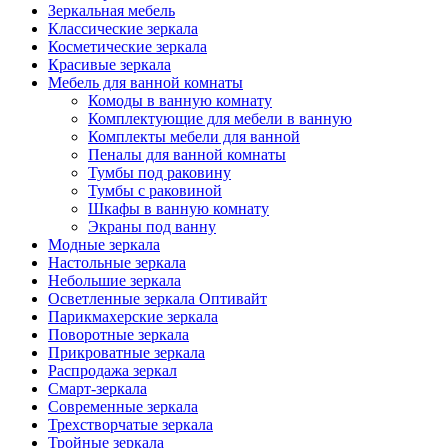
Зеркальная мебель
Классические зеркала
Косметические зеркала
Красивые зеркала
Мебель для ванной комнаты
Комоды в ванную комнату
Комплектующие для мебели в ванную
Комплекты мебели для ванной
Пеналы для ванной комнаты
Тумбы под раковину
Тумбы с раковиной
Шкафы в ванную комнату
Экраны под ванну
Модные зеркала
Настольные зеркала
Небольшие зеркала
Осветленные зеркала Оптивайт
Парикмахерские зеркала
Поворотные зеркала
Прикроватные зеркала
Распродажа зеркал
Смарт-зеркала
Современные зеркала
Трехстворчатые зеркала
Тройные зеркала