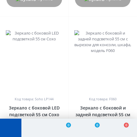
0
0
Код товара: Soho LP144
Код товара: F060
Зеркало с боковой LED
Зеркало с боковой и
подсветкой 55 см Сохо
задней подсветкой 55 см
с вырезом для консоли,
0
0
0
шкафа, модель F060