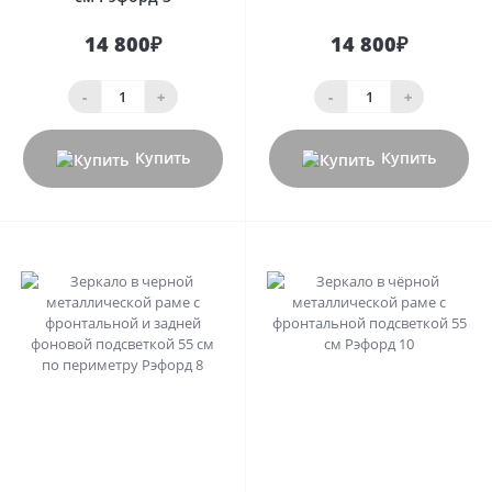
14 800₽
14 800₽
-
+
-
+
Купить
Купить
0
0