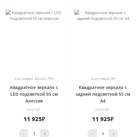
0
0
Код товара: Alessia LP93
Код товара: A4
Квадратное зеркало с
Квадратное зеркало с
LED подсветкой 55 см
задней подсветкой 55 см
Алессия
A4
19 875₽
19 875₽
11 925₽
11 925₽
-
+
-
+