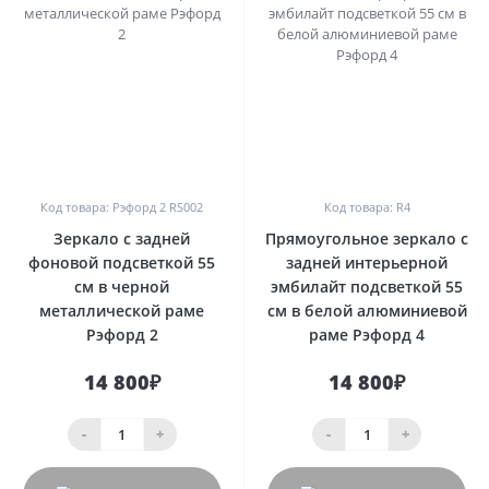
0
0
Код товара: Рэфорд 2 RS002
Код товара: R4
Зеркало с задней
Прямоугольное зеркало с
фоновой подсветкой 55
задней интерьерной
см в черной
эмбилайт подсветкой 55
металлической раме
см в белой алюминиевой
Рэфорд 2
раме Рэфорд 4
14 800₽
14 800₽
-
+
-
+