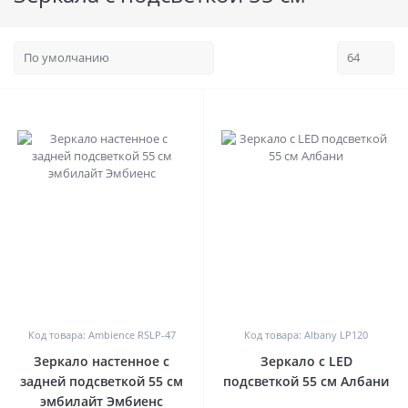
0
0
Код товара: Ambience RSLP-47
Код товара: Albany LP120
Зеркало настенное с
Зеркало с LED
задней подсветкой 55 см
подсветкой 55 см Албани
эмбилайт Эмбиенс