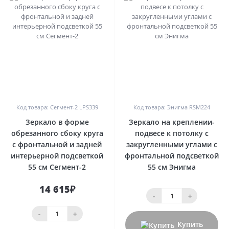
0
0
Код товара: Сегмент-2 LPS339
Код товара: Энигма RSM224
Зеркало в форме
Зеркало на креплении-
обрезанного сбоку круга
подвесе к потолку с
с фронтальной и задней
закругленными углами с
интерьерной подсветкой
фронтальной подсветкой
55 см Сегмент-2
55 см Энигма
14 615₽
-
+
-
+
Купить