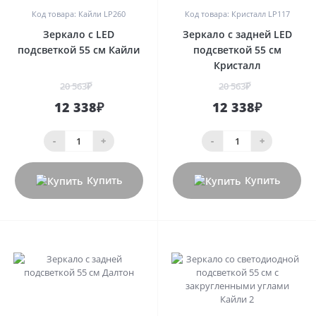
Код товара: Кайли LP260
Код товара: Кристалл LP117
Зеркало с LED
Зеркало с задней LED
подсветкой 55 см Кайли
подсветкой 55 см
Кристалл
20 563₽
20 563₽
12 338₽
12 338₽
-
+
-
+
Купить
Купить