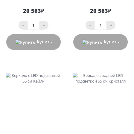
20 563₽
20 563₽
-
+
-
+
Купить
Купить
0
0