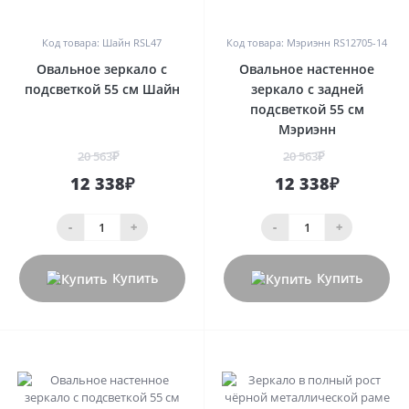
0
0
Код товара: Шайн RSL47
Код товара: Мэриэнн RS12705-14
Овальное зеркало с
Овальное настенное
подсветкой 55 см Шайн
зеркало с задней
подсветкой 55 см
Мэриэнн
20 563₽
20 563₽
12 338₽
12 338₽
-
+
-
+
Купить
Купить