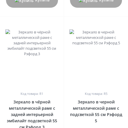
0
0
Код товара: R1
Код товара: R5
Зеркало в чёрной
Зеркало в черной
металлической раме с
металлической раме с
задней интерьерной
подсветкой 55 см Рэфорд
эмбилайт подсветкой 55
5
см Рэфорд 3