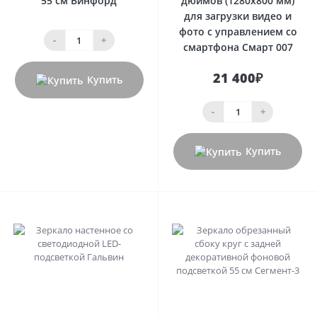
55 см Винфорд
дюймов (1280x800 мм)
для загрузки видео и
фото с управлением со
-
+
смартфона Смарт 007
21 400₽
Купить
-
+
Купить