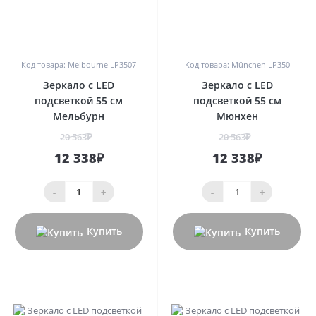
0
0
Код товара: Melbourne LP3507
Код товара: München LP350
Зеркало с LED
Зеркало с LED
подсветкой 55 см
подсветкой 55 см
Мельбурн
Мюнхен
20 563₽
20 563₽
12 338₽
12 338₽
-
+
-
+
Купить
Купить