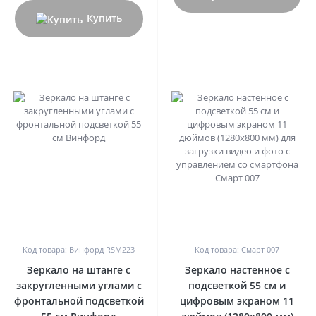
Купить
0
0
Код товара: Винфорд RSM223
Код товара: Смарт 007
Зеркало на штанге с
Зеркало настенное с
закругленными углами с
подсветкой 55 см и
фронтальной подсветкой
цифровым экраном 11