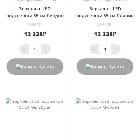
Зеркало с LED
Зеркало с LED
подсветкой 55 см Линдон
подсветкой 55 см Лоррин
20 563₽
20 563₽
12 338₽
12 338₽
-
+
-
+
Купить
Купить