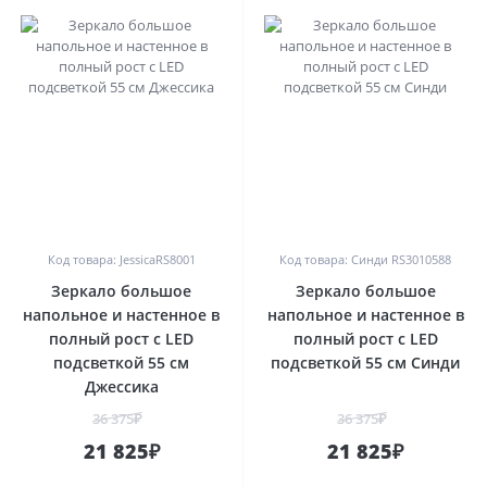
0
0
Код товара: JessicaRS8001
Код товара: Синди RS3010588
Зеркало большое
Зеркало большое
напольное и настенное в
напольное и настенное в
полный рост с LED
полный рост с LED
подсветкой 55 см
подсветкой 55 см Синди
Джессика
36 375₽
36 375₽
21 825₽
21 825₽