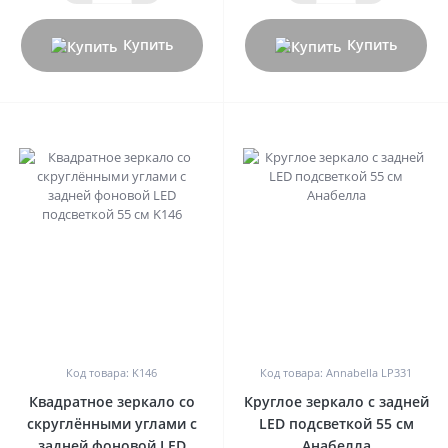
Купить
Купить
0
0
Код товара: K146
Код товара: Annabella LP331
Квадратное зеркало со
Круглое зеркало с задней
скруглёнными углами с
LED подсветкой 55 см
задней фоновой LED
Анабелла