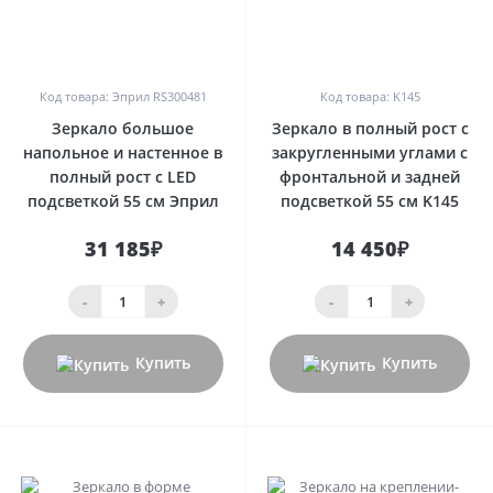
0
0
Код товара: Эприл RS300481
Код товара: K145
Зеркало большое
Зеркало в полный рост с
напольное и настенное в
закругленными углами с
полный рост с LED
фронтальной и задней
подсветкой 55 см Эприл
подсветкой 55 см K145
31 185₽
14 450₽
-
+
-
+
Купить
Купить