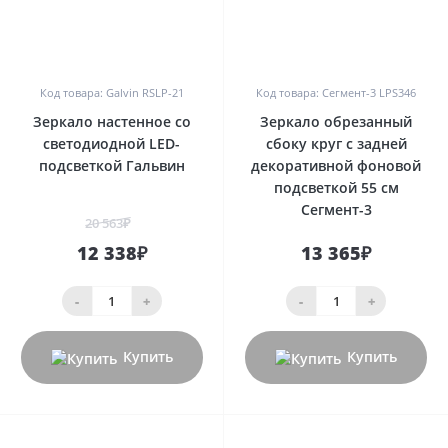
0
0
Код товара: Galvin RSLP-21
Код товара: Сегмент-3 LPS346
Зеркало настенное со
Зеркало обрезанный
светодиодной LED-
сбоку круг с задней
подсветкой Гальвин
декоративной фоновой
подсветкой 55 см
Сегмент-3
20 563₽
12 338₽
13 365₽
-
+
-
+
Купить
Купить