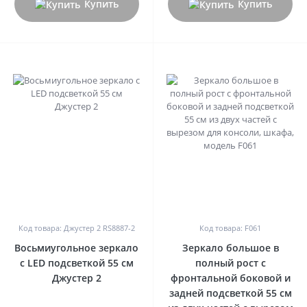
Купить
Купить
0
0
Код товара: Джустер 2 RS8887-2
Код товара: F061
Восьмиугольное зеркало
Зеркало большое в
с LED подсветкой 55 см
полный рост с
Джустер 2
фронтальной боковой и
задней подсветкой 55 см