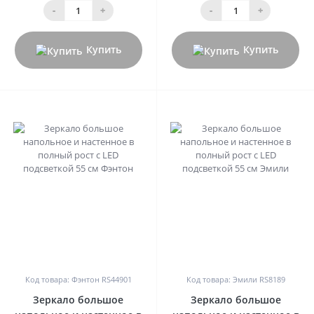
-
+
-
+
Купить
Купить
0
0
Код товара: Фэнтон RS44901
Код товара: Эмили RS8189
Зеркало большое
Зеркало большое