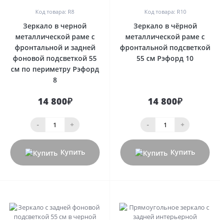
Код товара: R8
Код товара: R10
Зеркало в черной
Зеркало в чёрной
металлической раме с
металлической раме с
фронтальной и задней
фронтальной подсветкой
фоновой подсветкой 55
55 см Рэфорд 10
см по периметру Рэфорд
8
14 800₽
14 800₽
-
+
-
+
Купить
Купить