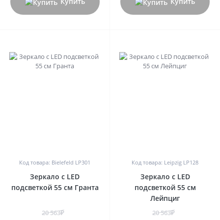
Купить
Купить
0
0
Код товара: Bielefeld LP301
Код товара: Leipzig LP128
Зеркало с LED
Зеркало с LED
подсветкой 55 см Гранта
подсветкой 55 см
Лейпциг
20 563₽
20 563₽