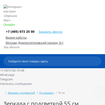
Онлайн
+7 (495) 973 25 00
Заказать звонок
Время работы
Москва, Днепропетровский проезд, 5с1
Эль-Монте
+7 (901)742-70-48
WhatsApp
Telegram
Написать сообщение
Зеркала с подсветкой
По размеру
55 см
Зеркала с подсветкой 55 см