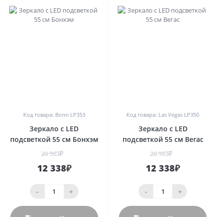
0
0
Код товара: Bonn LP353
Код товара: Las Vegas LP350
Зеркало с LED
Зеркало с LED
подсветкой 55 см Бонхэм
подсветкой 55 см Вегас
20 563₽
20 563₽
12 338₽
12 338₽
-
+
-
+