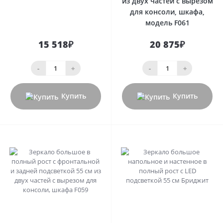
из двух частей с вырезом
для консоли, шкафа,
модель F061
15 518₽
20 875₽
-
+
-
+
Купить
Купить