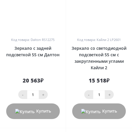
0
0
Код товара: Dalton RS12275
Код товара: Кайли 2 LP2601
Зеркало с задней
Зеркало со светодиодной
подсветкой 55 см Далтон
подсветкой 55 см с
закругленными углами
Кайли 2
20 563₽
15 518₽
-
+
-
+
Купить
Купить