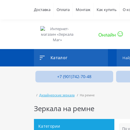
Доставка
Оплата
Монтаж
Как купить
О к
Онлайн
Каталог
+7 (901)742-70-48
Дизайнерские зеркала
На ремне
Зеркала на ремне
Категории