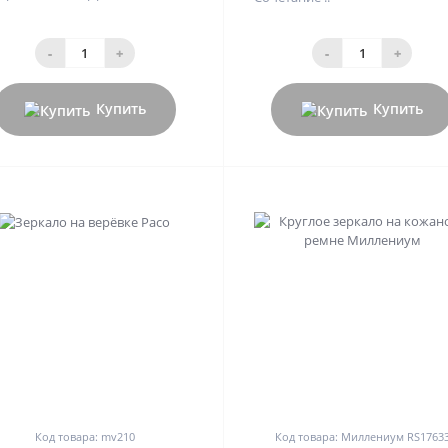
-
+
-
+
Купить
Купить
0
0
Код товара: mv210
Код товара: Миллениум RS1763