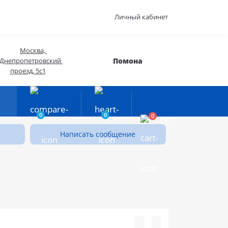
Личный кабинет
Москва, 
Помона
Днепропетровский 
проезд, 5с1
0
0
0
0₽
Написать сообщение