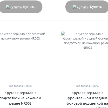
Купить
Купить
0
0
Код товара: NR003
Код товара: NR002
Круглое зеркало с
Круглое зеркало с
подсветкой на кожаном
фронтальной и задней
ремне NR003
фоновой подсветкой н