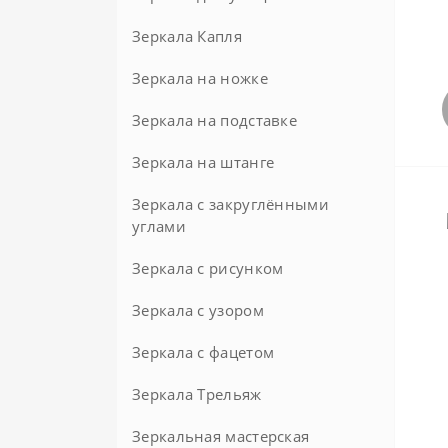
Зеркала Капля
Зеркала на ножке
Зеркала на подставке
Напольные
Настольные
Зеркала на штанге
Зеркала с закруглёнными
углами
Зеркала с рисунком
Зеркала с узором
Зеркала с фацетом
Зеркала Трельяж
Круглые с фацетом
Зеркальная мастерская