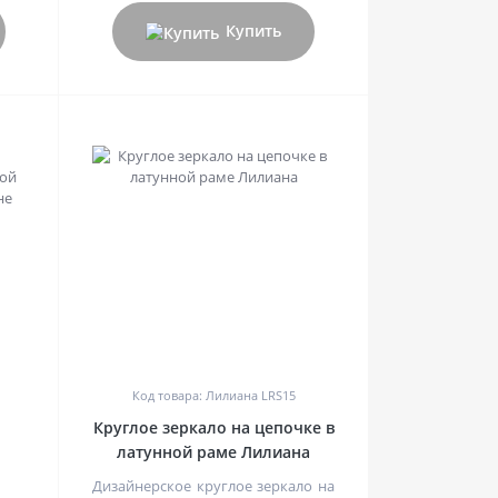
Купить
0
Код товара: Лилиана LRS15
Круглое зеркало на цепочке в
латунной раме Лилиана
а
Дизайнерское круглое зеркало на