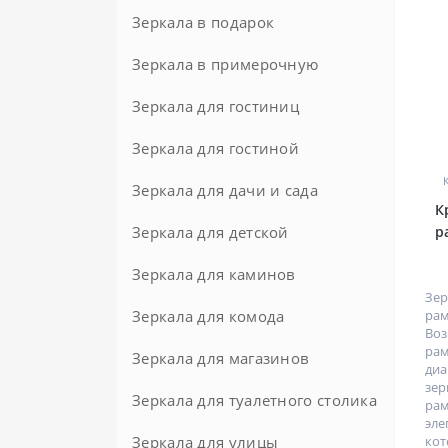
Зеркала в подарок
Зеркала в примерочную
Зеркала для гостиниц
Зеркала для гостиной
Зеркала для дачи и сада
К
Зеркала для детской
р
Зеркала для каминов
Зер
Зеркала для комода
ра
Воз
рам
Зеркала для магазинов
ди
зер
Зеркала для туалетного столика
рам
эле
Зеркала для улицы
кот