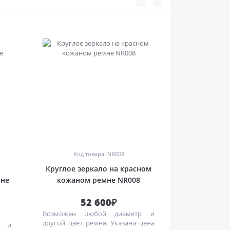
0
Код товара: NR008
Круглое зеркало на красном
мне
кожаном ремне NR008
52 600₽
Возможен любой диаметр и
другой цвет ремня. Указана цена
р и